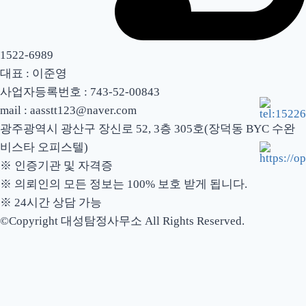
1522-6989
대표 : 이준영
사업자등록번호 : 743-52-00843
mail : aasstt123@naver.com
광주광역시 광산구 장신로 52, 3층 305호(장덕동 BYC 수완
비스타 오피스텔)
※ 인증기관 및 자격증
※ 의뢰인의 모든 정보는 100% 보호 받게 됩니다.
※ 24시간 상담 가능
©Copyright 대성탐정사무소 All Rights Reserved.
대성탐정들
서비스안내
보도자료