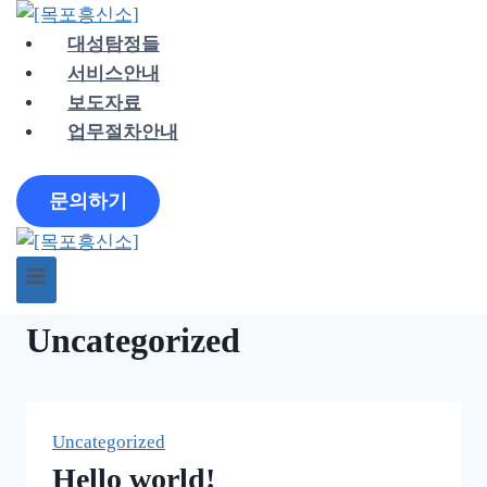
Skip
to
대성탐정들
content
서비스안내
보도자료
업무절차안내
문의하기
Uncategorized
Uncategorized
Hello world!