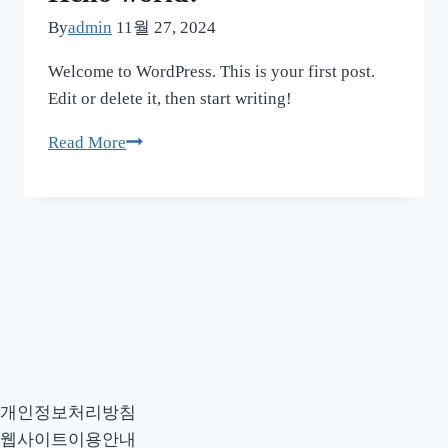
By
admin
11월 27, 2024
Welcome to WordPress. This is your first post.
Edit or delete it, then start writing!
Hello
Read More
world!
개인정보처리방침
웹사이트이용안내