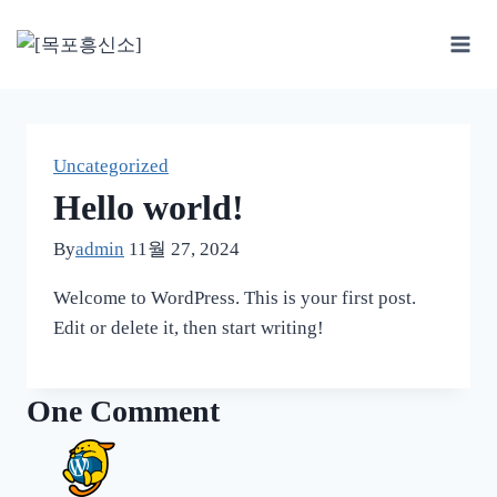
Skip
to
content
Uncategorized
Hello world!
By
admin
11월 27, 2024
Welcome to WordPress. This is your first post.
Edit or delete it, then start writing!
One Comment