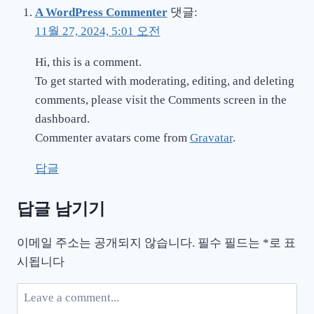
A WordPress Commenter
댓글:
11월 27, 2024, 5:01 오전
Hi, this is a comment.
To get started with moderating, editing, and deleting
comments, please visit the Comments screen in the
dashboard.
Commenter avatars come from
Gravatar
.
답글
답글 남기기
이메일 주소는 공개되지 않습니다.
필수 필드는
*
로 표
시됩니다